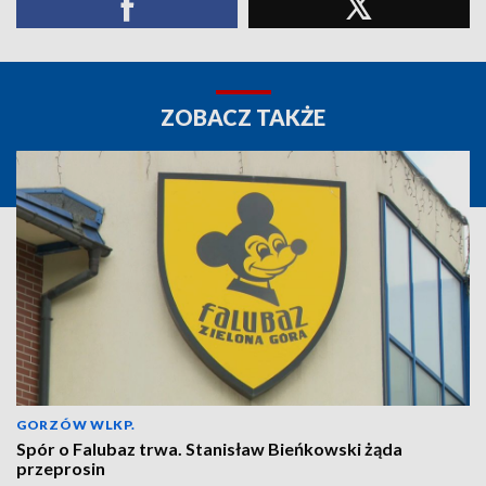
ZOBACZ TAKŻE
GORZÓW WLKP.
Spór o Falubaz trwa. Stanisław Bieńkowski żąda
przeprosin