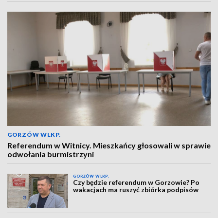
GORZÓW WLKP.
Referendum w Witnicy. Mieszkańcy głosowali w sprawie
odwołania burmistrzyni
GORZÓW WLKP.
Czy będzie referendum w Gorzowie? Po
wakacjach ma ruszyć zbiórka podpisów