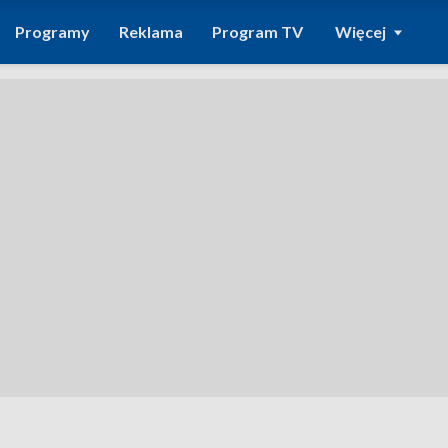
Programy
Reklama
Program TV
Więcej