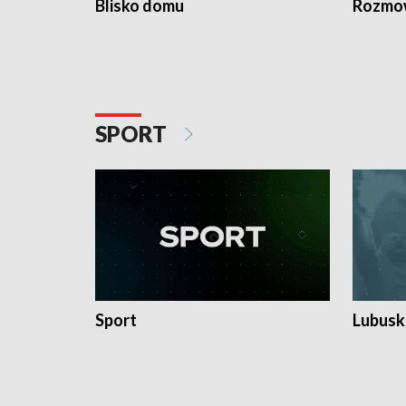
Blisko domu
Rozmow
SPORT
Sport
Lubuski