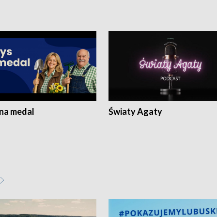
 na medal
Światy Agaty