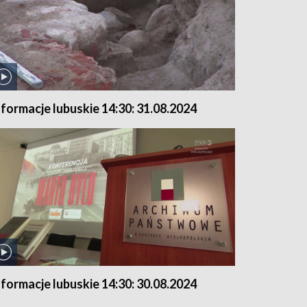
nformacje lubuskie 14:30: 31.08.2024
nformacje lubuskie 14:30: 30.08.2024