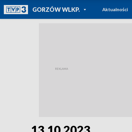
POWRÓT DO
GORZÓW WLKP.
Aktualności
TVP REGIONY
13.10.2023