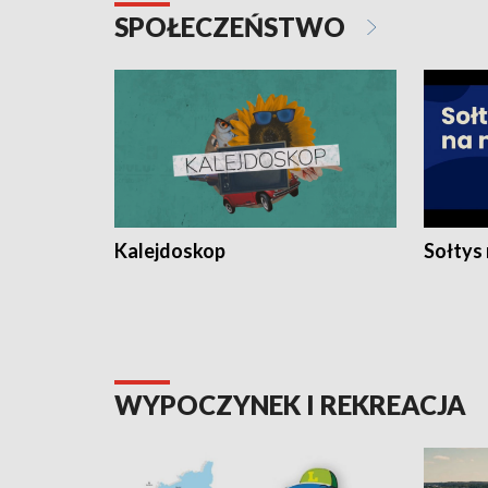
SPOŁECZEŃSTWO
Kalejdoskop
Sołtys
WYPOCZYNEK I REKREACJA