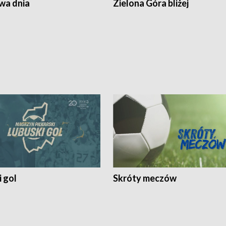
a dnia
Zielona Góra bliżej
 gol
Skróty meczów