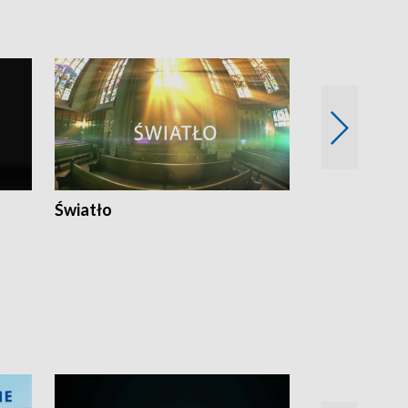
Światło
Nowy adres