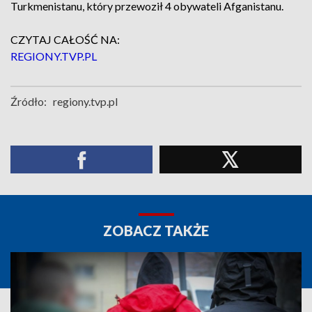
Turkmenistanu, który przewoził 4 obywateli Afganistanu.
CZYTAJ CAŁOŚĆ NA:
REGIONY.TVP.PL
Źródło:
regiony.tvp.pl
ZOBACZ TAKŻE