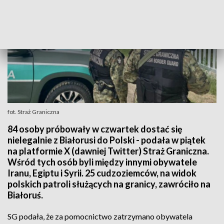
fot. Straż Graniczna
84 osoby próbowały w czwartek dostać się
nielegalnie z Białorusi do Polski - podała w piątek
na platformie X (dawniej Twitter) Straż Graniczna.
Wśród tych osób byli między innymi obywatele
Iranu, Egiptu i Syrii. 25 cudzoziemców, na widok
polskich patroli służących na granicy, zawróciło na
Białoruś.
SG podała, że za pomocnictwo zatrzymano obywatela