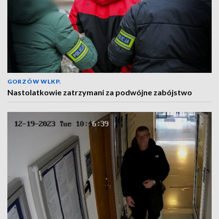
GORZÓW WLKP.
Nastolatkowie zatrzymani za podwójne zabójstwo