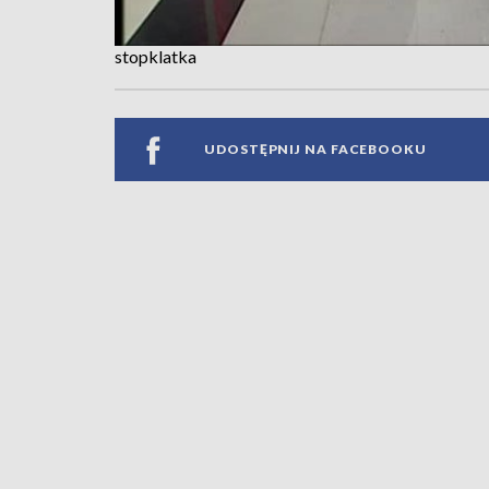
stopklatka
UDOSTĘPNIJ NA FACEBOOKU