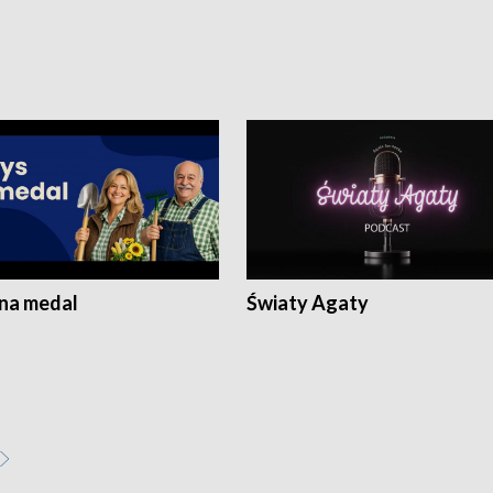
 na medal
Światy Agaty