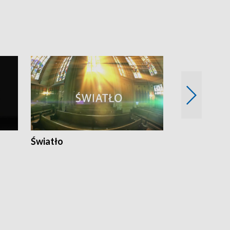
Światło
Nowy adres