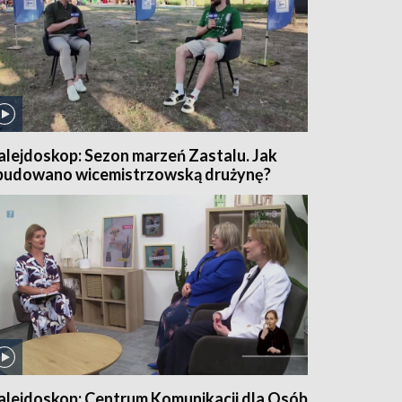
alejdoskop: Sezon marzeń Zastalu. Jak
budowano wicemistrzowską drużynę?
alejdoskop: Centrum Komunikacji dla Osób