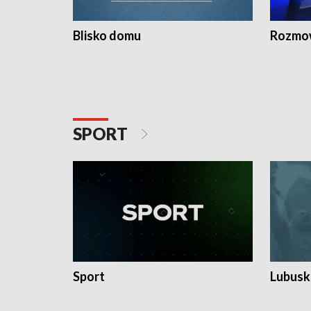
Blisko domu
Rozmow
SPORT
Sport
Lubuski