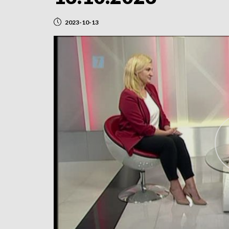
2023-10-13