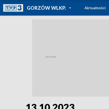
POWRÓT DO
GORZÓW WLKP.
Aktualności
TVP REGIONY
13.10.2023