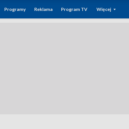
Programy
Reklama
Program TV
Więcej