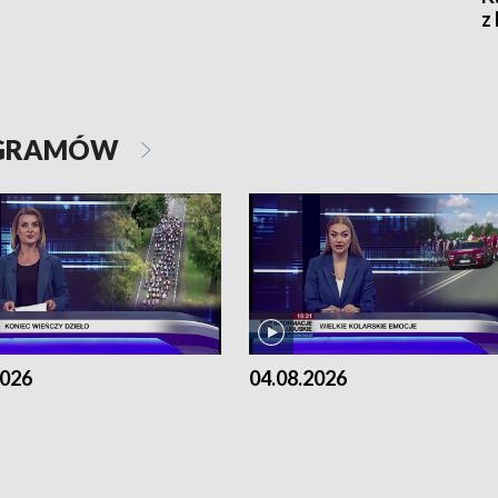
z
OGRAMÓW
2026
04.08.2026