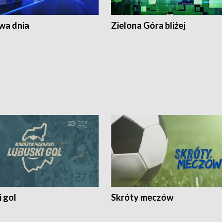
a dnia
Zielona Góra bliżej
 gol
Skróty meczów