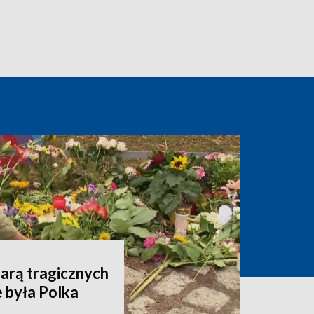
arą tragicznych
 była Polka