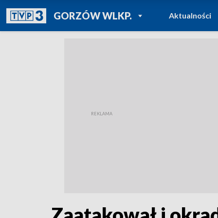
POWRÓT DO
GORZÓW WLKP.
Aktualności
TVP REGIONY
Zaatakował i okrad