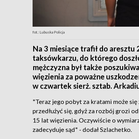
fot.: Lubuska Policja
Na 3 miesiące trafił do aresztu
taksówkarzu, do którego doszł
mężczyzna był także poszukiwa
więzienia za poważne uszkodzen
w czwartek sierż. sztab. Arkadi
"Teraz jego pobyt za kratami może się
przedłużyć się, gdyż za rozbój grozi o
15 lat więzienia. Oczywiście o wymiar
zadecyduje sąd" - dodał Szlachetko.