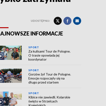
UDOSTĘPNIJ:
AJNOWSZE INFORMACJE
SPORT
Za kulisami Tour de Pologne.
O trasie opowiada jej
koordynator
SPORT
Gorzów żył Tour de Pologne.
Emocje rozpoczęły się na
długo przed startem
SPORT
Kibice nie zawiedli. Kolarskie
święto w Strzelcach
Krajeńskich