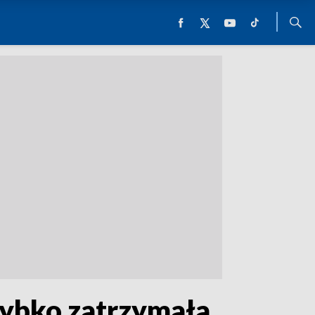
zybko zatrzymała