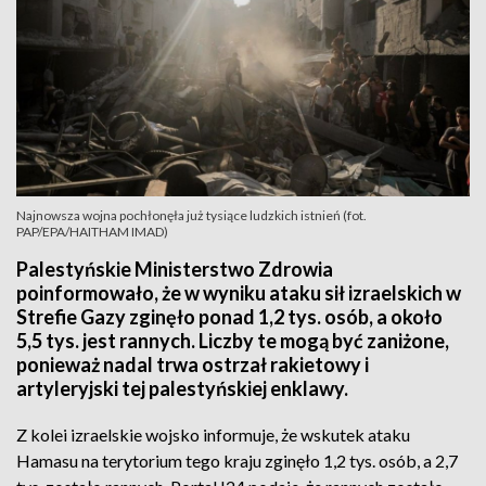
Najnowsza wojna pochłonęła już tysiące ludzkich istnień (fot.
PAP/EPA/HAITHAM IMAD)
Palestyńskie Ministerstwo Zdrowia
poinformowało, że w wyniku ataku sił izraelskich w
Strefie Gazy zginęło ponad 1,2 tys. osób, a około
5,5 tys. jest rannych. Liczby te mogą być zaniżone,
ponieważ nadal trwa ostrzał rakietowy i
artyleryjski tej palestyńskiej enklawy.
Z kolei izraelskie wojsko informuje, że wskutek ataku
Hamasu na terytorium tego kraju zginęło 1,2 tys. osób, a 2,7