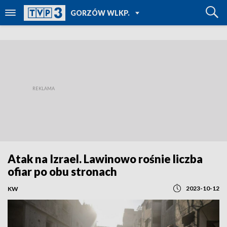
POWRÓT DO
GORZÓW WLKP.
TVP REGIONY
Atak na Izrael. Lawinowo rośnie liczba
ofiar po obu stronach
2023-10-12
KW