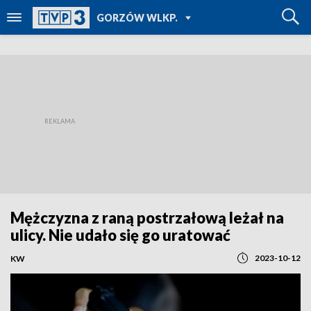
POWRÓT DO
GORZÓW WLKP.
TVP REGIONY
Mężczyzna z raną postrzałową leżał na
ulicy. Nie udało się go uratować
2023-10-12
KW