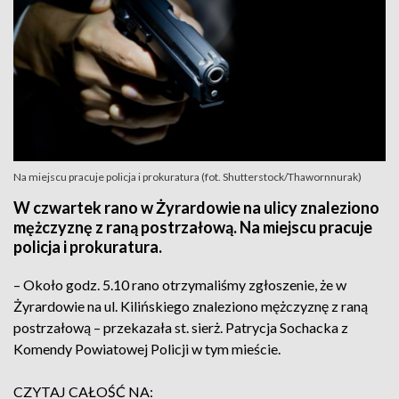
Na miejscu pracuje policja i prokuratura (fot. Shutterstock/Thawornnurak)
W czwartek rano w Żyrardowie na ulicy znaleziono
mężczyznę z raną postrzałową. Na miejscu pracuje
policja i prokuratura.
– Około godz. 5.10 rano otrzymaliśmy zgłoszenie, że w
Żyrardowie na ul. Kilińskiego znaleziono mężczyznę z raną
postrzałową – przekazała st. sierż. Patrycja Sochacka z
Komendy Powiatowej Policji w tym mieście.
CZYTAJ CAŁOŚĆ NA: