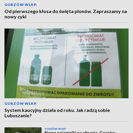
GORZÓW WLKP.
Od pierwszego kłosa do święta plonów. Zapraszamy na
nowy cykl
GORZÓW WLKP.
System kaucyjny działa od roku. Jak radzą sobie
Lubuszanie?
GORZÓW WLKP.
Nowe pojemniki na ubrania. Gorzów