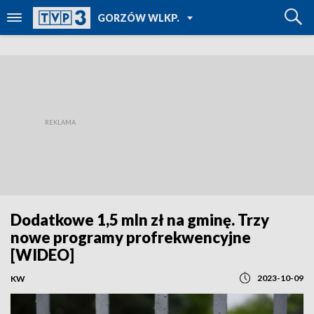
POWRÓT DO
GORZÓW WLKP.
TVP REGIONY
Dodatkowe 1,5 mln zł na gminę. Trzy
nowe programy profrekwencyjne
[WIDEO]
2023-10-09
KW