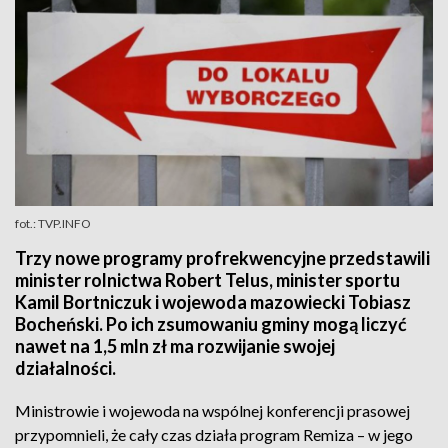
fot.: TVP.INFO
Trzy nowe programy profrekwencyjne przedstawili
minister rolnictwa Robert Telus, minister sportu
Kamil Bortniczuk i wojewoda mazowiecki Tobiasz
Bocheński. Po ich zsumowaniu gminy mogą liczyć
nawet na 1,5 mln zł ma rozwijanie swojej
działalności.
Ministrowie i wojewoda na wspólnej konferencji prasowej
przypomnieli, że cały czas działa program Remiza – w jego