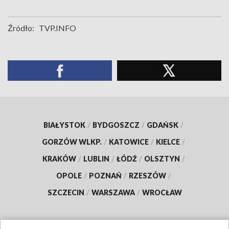
Źródło:
TVP.INFO
BIAŁYSTOK
/
BYDGOSZCZ
/
GDAŃSK
/
GORZÓW WLKP.
/
KATOWICE
/
KIELCE
/
KRAKÓW
/
LUBLIN
/
ŁÓDŹ
/
OLSZTYN
/
OPOLE
/
POZNAŃ
/
RZESZÓW
/
SZCZECIN
/
WARSZAWA
/
WROCŁAW