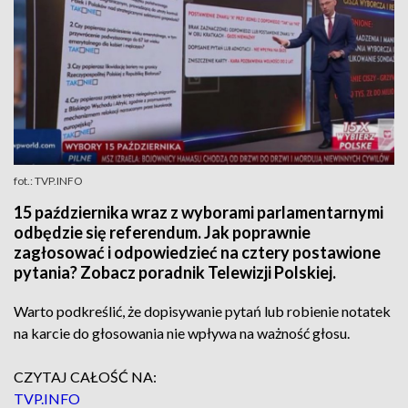
fot.: TVP.INFO
15 października wraz z wyborami parlamentarnymi
odbędzie się referendum. Jak poprawnie
zagłosować i odpowiedzieć na cztery postawione
pytania? Zobacz poradnik Telewizji Polskiej.
Warto podkreślić, że dopisywanie pytań lub robienie notatek
na karcie do głosowania nie wpływa na ważność głosu.
CZYTAJ CAŁOŚĆ NA:
TVP.INFO