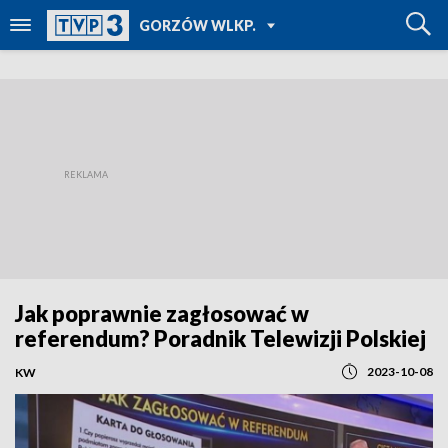
POWRÓT DO
GORZÓW WLKP.
TVP REGIONY
Jak poprawnie zagłosować w
referendum? Poradnik Telewizji Polskiej
2023-10-08
KW