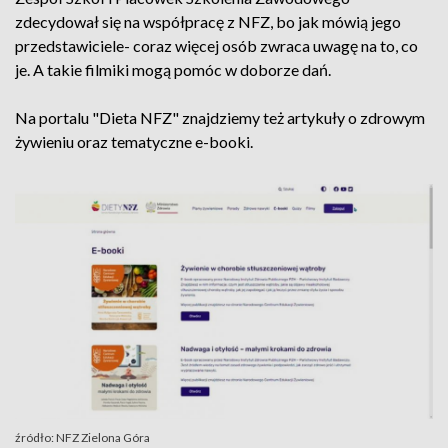
zdecydował się na współpracę z NFZ, bo jak mówią jego
przedstawiciele- coraz więcej osób zwraca uwagę na to, co
je. A takie filmiki mogą pomóc w doborze dań.
Na portalu "Dieta NFZ" znajdziemy też artykuły o zdrowym
żywieniu oraz tematyczne e-booki.
źródło: NFZ Zielona Góra