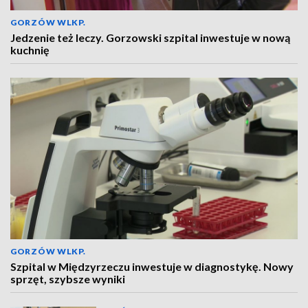
GORZÓW WLKP.
Jedzenie też leczy. Gorzowski szpital inwestuje w nową
kuchnię
GORZÓW WLKP.
Szpital w Międzyrzeczu inwestuje w diagnostykę. Nowy
sprzęt, szybsze wyniki