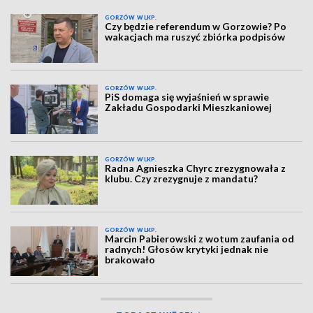
GORZÓW WLKP.
Czy będzie referendum w Gorzowie? Po
wakacjach ma ruszyć zbiórka podpisów
GORZÓW WLKP.
PiS domaga się wyjaśnień w sprawie
Zakładu Gospodarki Mieszkaniowej
GORZÓW WLKP.
Radna Agnieszka Chyrc zrezygnowała z
klubu. Czy zrezygnuje z mandatu?
GORZÓW WLKP.
Marcin Pabierowski z wotum zaufania od
radnych! Głosów krytyki jednak nie
brakowało