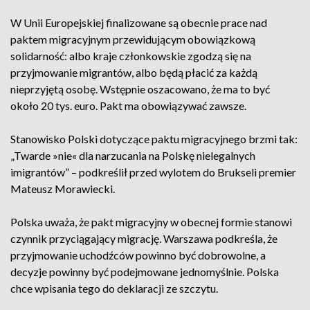
W Unii Europejskiej finalizowane są obecnie prace nad
paktem migracyjnym przewidującym obowiązkową
solidarność: albo kraje członkowskie zgodzą się na
przyjmowanie migrantów, albo będą płacić za każdą
nieprzyjętą osobę. Wstępnie oszacowano, że ma to być
około 20 tys. euro. Pakt ma obowiązywać zawsze.
Stanowisko Polski dotyczące paktu migracyjnego brzmi tak:
„Twarde
»
nie
«
dla narzucania na Polskę nielegalnych
imigrantów” – podkreślił przed wylotem do Brukseli premier
Mateusz Morawiecki.
Polska uważa, że pakt migracyjny w obecnej formie stanowi
czynnik przyciągający migrację. Warszawa podkreśla, że
przyjmowanie uchodźców powinno być dobrowolne, a
decyzje powinny być podejmowane jednomyślnie. Polska
chce wpisania tego do deklaracji ze szczytu.