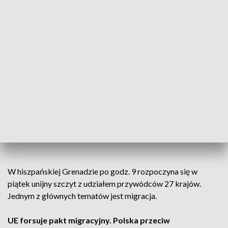
W hiszpańskiej Grenadzie po godz. 9 rozpoczyna się w
piątek unijny szczyt z udziałem przywódców 27 krajów.
Jednym z głównych tematów jest migracja.
UE forsuje pakt migracyjny. Polska przeciw