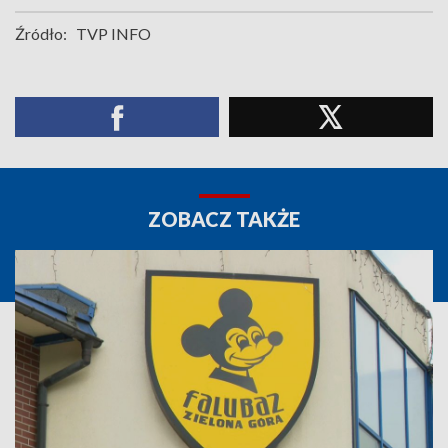
Źródło:
TVP INFO
ZOBACZ TAKŻE