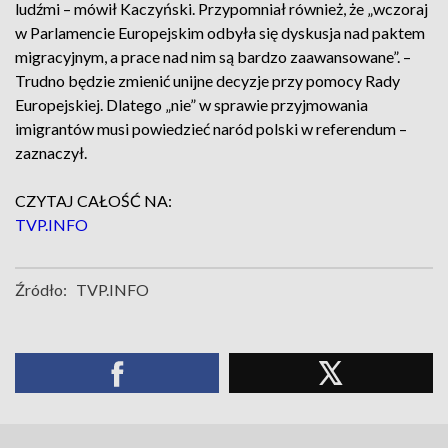
ludźmi – mówił Kaczyński. Przypomniał również, że „wczoraj
w Parlamencie Europejskim odbyła się dyskusja nad paktem
migracyjnym, a prace nad nim są bardzo zaawansowane”. –
Trudno będzie zmienić unijne decyzje przy pomocy Rady
Europejskiej. Dlatego „nie” w sprawie przyjmowania
imigrantów musi powiedzieć naród polski w referendum –
zaznaczył.
CZYTAJ CAŁOŚĆ NA:
TVP.INFO
Źródło:
TVP.INFO