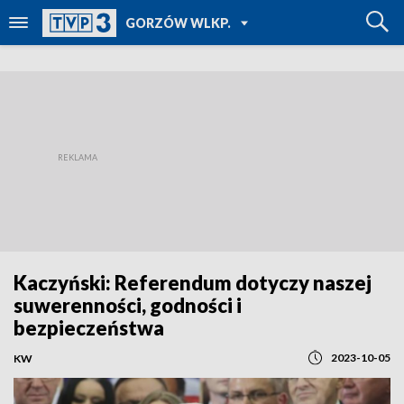
POWRÓT DO
GORZÓW WLKP.
TVP REGIONY
Kaczyński: Referendum dotyczy naszej
suwerenności, godności i
bezpieczeństwa
2023-10-05
KW