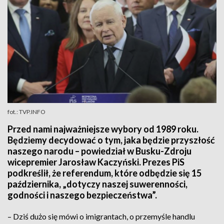
fot.: TVP.INFO
Przed nami najważniejsze wybory od 1989 roku.
Będziemy decydować o tym, jaka będzie przyszłość
naszego narodu – powiedział w Busku-Zdroju
wicepremier Jarosław Kaczyński. Prezes PiS
podkreślił, że referendum, które odbędzie się 15
października, „dotyczy naszej suwerenności,
godności i naszego bezpieczeństwa”.
– Dziś dużo się mówi o imigrantach, o przemyśle handlu