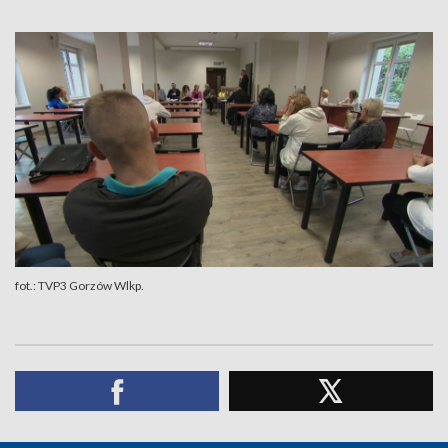
fot.: TVP3 Gorzów Wlkp.