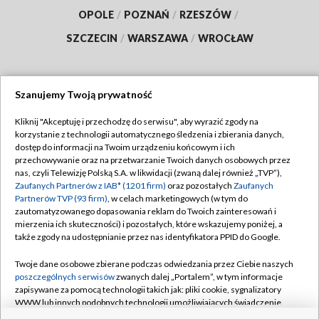
OPOLE
/
POZNAŃ
/
RZESZÓW
/
SZCZECIN
/
WARSZAWA
/
WROCŁAW
Szanujemy Twoją prywatność
Dołącz do nas:
Kliknij "Akceptuję i przechodzę do serwisu", aby wyrazić zgody na
korzystanie z technologii automatycznego śledzenia i zbierania danych,
TVP
dostęp do informacji na Twoim urządzeniu końcowym i ich
Abonament TVP
przechowywanie oraz na przetwarzanie Twoich danych osobowych przez
Regulamin TVP
nas, czyli Telewizję Polską S.A. w likwidacji (zwaną dalej również „TVP”),
Emisja w TVP
Polityka prywatności
Zaufanych Partnerów z IAB* (1201 firm)
oraz pozostałych
Zaufanych
Partnerów TVP (93 firm)
, w celach marketingowych (w tym do
Centrum informacji TVP
Moje zgody
zautomatyzowanego dopasowania reklam do Twoich zainteresowań i
mierzenia ich skuteczności) i pozostałych, które wskazujemy poniżej, a
Naziemna Telewizja Cyfrowa
Pomoc
także zgody na udostępnianie przez nas identyfikatora PPID do Google.
Sklep TVP
Biuro reklamy
Twoje dane osobowe zbierane podczas odwiedzania przez Ciebie naszych
Rada Programowa
Kontakt
poszczególnych serwisów
zwanych dalej „Portalem”, w tym informacje
zapisywane za pomocą technologii takich jak: pliki cookie, sygnalizatory
System NOS
WWW lub innych podobnych technologii umożliwiających świadczenie
dopasowanych i bezpiecznych usług, personalizację treści oraz reklam,