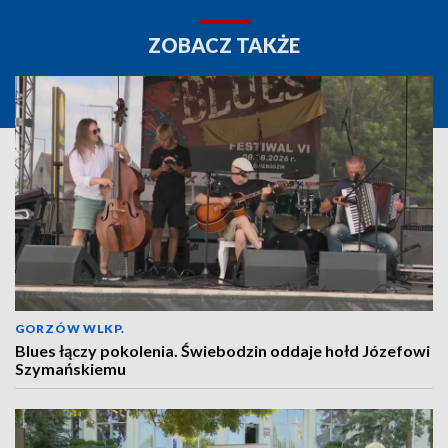
ZOBACZ TAKŻE
GORZÓW WLKP.
Blues łączy pokolenia. Świebodzin oddaje hołd Józefowi
Szymańskiemu