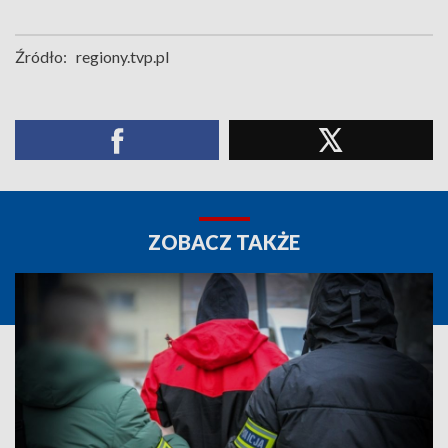
Źródło:
regiony.tvp.pl
ZOBACZ TAKŻE