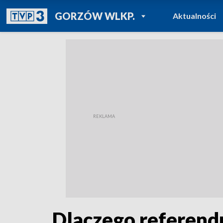
POWRÓT DO
GORZÓW WLKP.
Aktualności
TVP REGIONY
Dlaczego referendu