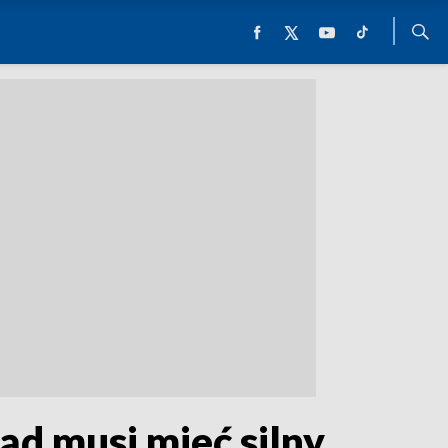
ąd musi mieć silny