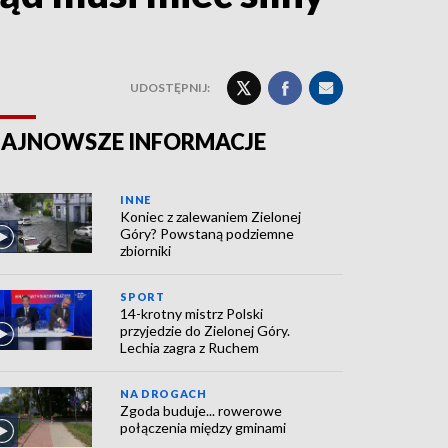
UDOSTĘPNIJ:
AJNOWSZE INFORMACJE
INNE
Koniec z zalewaniem Zielonej
Góry? Powstaną podziemne
zbiorniki
SPORT
14-krotny mistrz Polski
przyjedzie do Zielonej Góry.
Lechia zagra z Ruchem
NA DROGACH
Zgoda buduje... rowerowe
połączenia między gminami