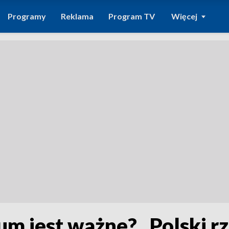
Programy
Reklama
Program TV
Więcej
m jest ważne? „Polski rz