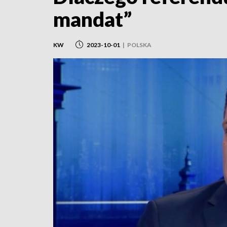
mandat”
KW
2023-10-01
|
POLSKA