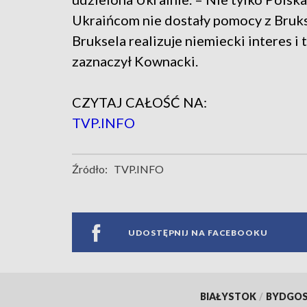
Ukraińcom nie dostały pomocy z Bruks
Bruksela realizuje niemiecki interes 
zaznaczył Kownacki.
CZYTAJ CAŁOŚĆ NA:
TVP.INFO
Źródło:
TVP.INFO
UDOSTĘPNIJ NA FACEBOOKU
BIAŁYSTOK
/
BYDGO