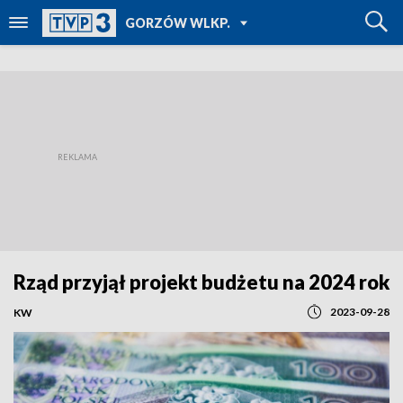
POWRÓT DO
GORZÓW WLKP.
TVP REGIONY
Rząd przyjął projekt budżetu na 2024 rok
2023-09-28
KW