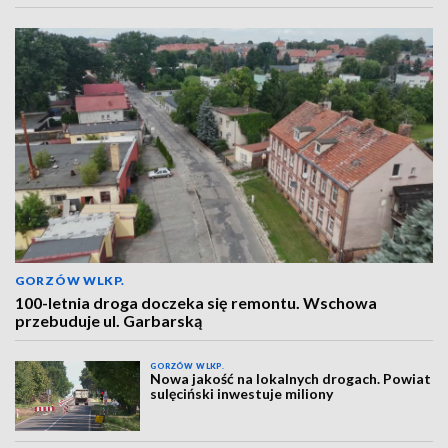
GORZÓW WLKP.
100-letnia droga doczeka się remontu. Wschowa
przebuduje ul. Garbarską
GORZÓW WLKP.
Nowa jakość na lokalnych drogach. Powiat
sulęciński inwestuje miliony