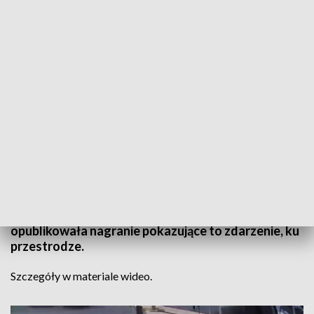
Informacje Lubuskie, 26.09.2023
2 nastolatków wchodzi na przejście dla pieszych w
Zielonej Górze. Gdy są w połowie drogi, uderza w
nich rozpędzone auto. 26 września lubuska policja
opublikowała nagranie pokazujące to zdarzenie, ku
przestrodze.
Szczegóły w materiale wideo.