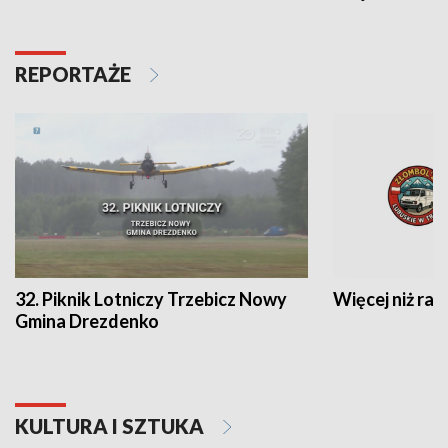
REPORTAŻE
32. Piknik Lotniczy Trzebicz Nowy
Więcej niż raj
Gmina Drezdenko
KULTURA I SZTUKA