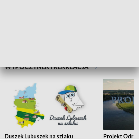
Kalejdoskop
Sołtys na med
WYPOCZYNEK I REKREACJA
Duszek Lubuszek na szlaku
Projekt Odra