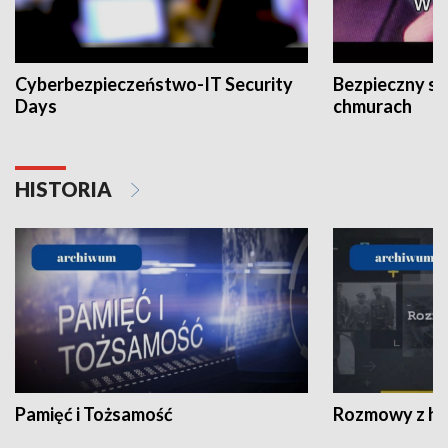
Cyberbezpieczeństwo-IT Security
Bezpieczny s
Days
chmurach
HISTORIA
Pamięć i Tożsamość
Rozmowy z his