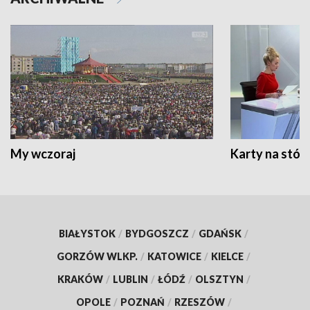
My wczoraj
Karty na stół:
BIAŁYSTOK
/
BYDGOSZCZ
/
GDAŃSK
/
GORZÓW WLKP.
/
KATOWICE
/
KIELCE
/
KRAKÓW
/
LUBLIN
/
ŁÓDŹ
/
OLSZTYN
/
OPOLE
/
POZNAŃ
/
RZESZÓW
/