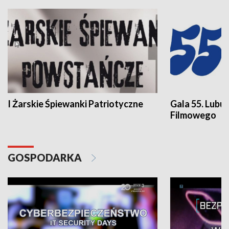
I Żarskie Śpiewanki Patriotyczne
Gala 55. Lubu
Filmowego
GOSPODARKA