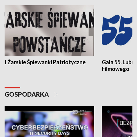
I Żarskie Śpiewanki Patriotyczne
Gala 55. Lubu
Filmowego
GOSPODARKA