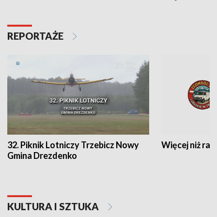
REPORTAŻE
32. Piknik Lotniczy Trzebicz Nowy
Więcej niż raj
Gmina Drezdenko
KULTURA I SZTUKA