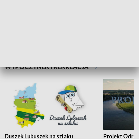
Kalejdoskop
Sołtys na med
WYPOCZYNEK I REKREACJA
Duszek Lubuszek na szlaku
Projekt Odra