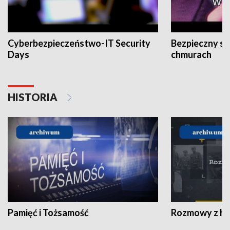
Cyberbezpieczeństwo-IT Security
Bezpieczny s
Days
chmurach
HISTORIA
Pamięć i Tożsamość
Rozmowy z his