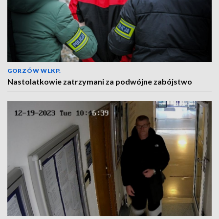
GORZÓW WLKP.
Nastolatkowie zatrzymani za podwójne zabójstwo