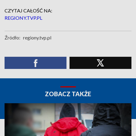
CZYTAJ CAŁOŚĆ NA:
REGIONY.TVP.PL
Źródło:
regiony.tvp.pl
ZOBACZ TAKŻE