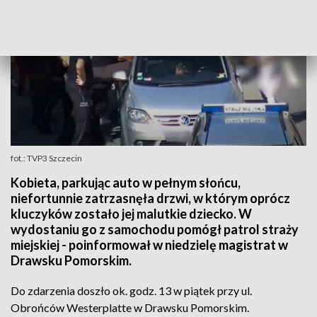
fot.: TVP3 Szczecin
Kobieta, parkując auto w pełnym słońcu,
niefortunnie zatrzasnęła drzwi, w którym oprócz
kluczyków zostało jej malutkie dziecko. W
wydostaniu go z samochodu pomógł patrol straży
miejskiej - poinformował w niedzielę magistrat w
Drawsku Pomorskim.
Do zdarzenia doszło ok. godz. 13 w piątek przy ul.
Obrońców Westerplatte w Drawsku Pomorskim.