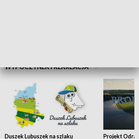
Kalejdoskop
Sołtys na med
WYPOCZYNEK I REKREACJA
Duszek Lubuszek na szlaku
Projekt Odra