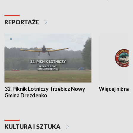
REPORTAŻE
32. Piknik Lotniczy Trzebicz Nowy
Więcej niż raj
Gmina Drezdenko
KULTURA I SZTUKA