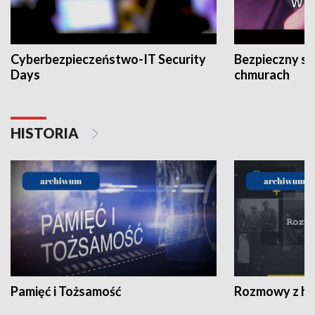
Cyberbezpieczeństwo-IT Security
Bezpieczny s
Days
chmurach
HISTORIA
Pamięć i Tożsamość
Rozmowy z his