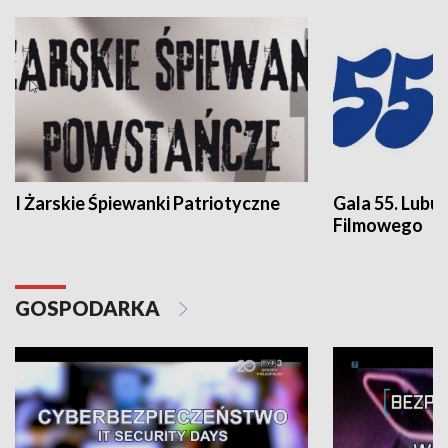
I Żarskie Śpiewanki Patriotyczne
Gala 55. Lubu
Filmowego
GOSPODARKA