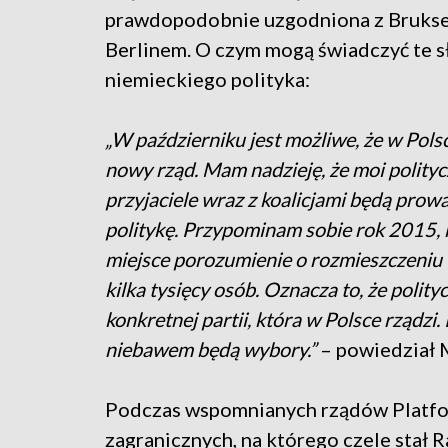
prawdopodobnie uzgodniona z Bruksel
Berlinem. O czym mogą świadczyć te 
niemieckiego polityka:
„W październiku jest możliwe, że w Pol
nowy rząd. Mam nadzieję, że moi polityc
przyjaciele wraz z koalicjami będą prowa
politykę. Przypominam sobie rok 2015, k
miejsce porozumienie o rozmieszczeniu 
kilka tysięcy osób. Oznacza to, że polity
konkretnej partii, która w Polsce rządzi
niebawem będą wybory.”
– powiedział 
Podczas wspomnianych rządów Platfor
zagranicznych, na którego czele stał R