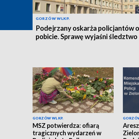
GORZÓW WLKP.
Podejrzany oskarża policjantów 
pobicie. Sprawę wyjaśni śledztwo
GORZÓW WLKP.
GORZÓW
MSZ potwierdza: ofiarą
Aresz
tragicznych wydarzeń w
Zielo