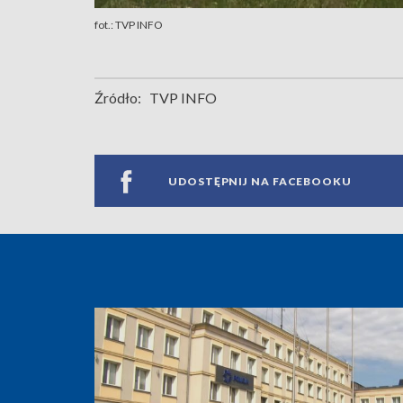
fot.: TVP INFO
Źródło:
TVP INFO
UDOSTĘPNIJ NA FACEBOOKU