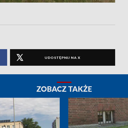
UDOSTĘPNIJ NA X
ZOBACZ TAKŻE