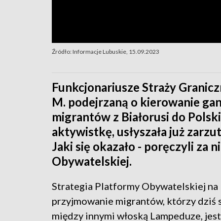
Źródło: Informacje Lubuskie, 15.09.2023
Funkcjonariusze Straży Graniczne
M. podejrzaną o kierowanie ga
migrantów z Białorusi do Polski.
aktywistkę, usłyszała już zarzut
Jaki się okazało - poręczyli za n
Obywatelskiej.
Strategia Platformy Obywatelskiej na
przyjmowanie migrantów, którzy dziś 
między innymi włoską Lampeduze, jest