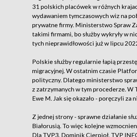
31 polskich placówek w różnych krajac
wydawaniem tymczasowych wiz na poby
prywatne firmy. Ministerstwo Spraw 
takimi firmami, bo służby wykryły w n
tych nieprawidłowości już w lipcu 202
Polskie służby regularnie łapią przes
migracyjnej. W ostatnim czasie Platfo
polityczny. Dlatego ministerstwo spr
z zatrzymanych w tym procederze. W 
Ewe M. Jak się okazało - poręczyli za 
Z jednej strony - sprawne działanie słu
Białorusią. To więc kolejne wzmocnie
Dla TVP3, Dominik Cierpioł, TVP INF