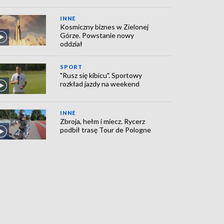
INNE
Kosmiczny biznes w Zielonej
Górze. Powstanie nowy
oddział
SPORT
"Rusz się kibicu". Sportowy
rozkład jazdy na weekend
INNE
Zbroja, hełm i miecz. Rycerz
podbił trasę Tour de Pologne