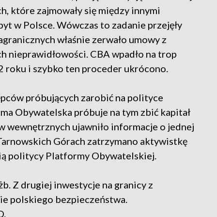
h, które zajmowały się między innymi
t w Polsce. Wówczas to zadanie przejęły
Zagranicznych właśnie zerwało umowy z
ich nieprawidłowości. CBA wpadło na trop
2 roku i szybko ten proceder ukrócono.
tępców próbujących zarobić na polityce
rma Obywatelska próbuje na tym zbić kapitał
aw wewnętrznych ujawniło informacje o jednej
Tarnowskich Górach zatrzymano aktywistkę
nią politycy Platformy Obywatelskiej.
żb. Z drugiej inwestycje na granicy z
nie polskiego bezpieczeństwa.
O.