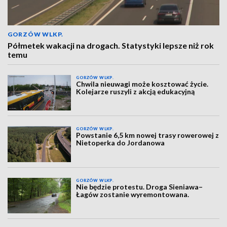
GORZÓW WLKP.
Półmetek wakacji na drogach. Statystyki lepsze niż rok
temu
GORZÓW WLKP.
Chwila nieuwagi może kosztować życie.
Kolejarze ruszyli z akcją edukacyjną
GORZÓW WLKP.
Powstanie 6,5 km nowej trasy rowerowej z
Nietoperka do Jordanowa
GORZÓW WLKP.
Nie będzie protestu. Droga Sieniawa–
Łagów zostanie wyremontowana.