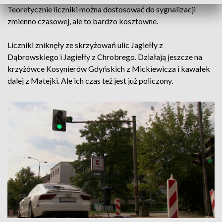
Teoretycznie liczniki można dostosować do sygnalizacji
zmienno czasowej, ale to bardzo kosztowne.
Liczniki zniknęły ze skrzyżowań ulic Jagiełły z
Dąbrowskiego i Jagiełły z Chrobrego. Działają jeszcze na
krzyżówce Kosynierów Gdyńskich z Mickiewicza i kawałek
dalej z Matejki. Ale ich czas też jest już policzony.