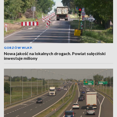
GORZÓW WLKP.
Nowa jakość na lokalnych drogach. Powiat sulęciński
inwestuje miliony