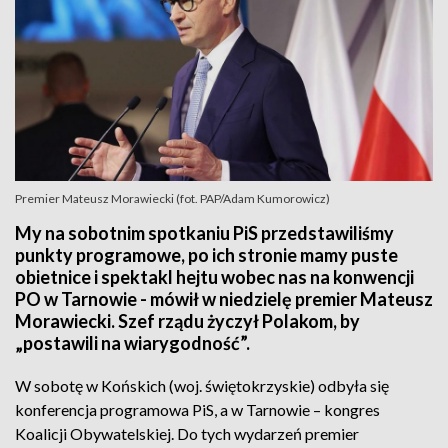
Premier Mateusz Morawiecki (fot. PAP/Adam Kumorowicz)
My na sobotnim spotkaniu PiS przedstawiliśmy
punkty programowe, po ich stronie mamy puste
obietnice i spektakl hejtu wobec nas na konwencji
PO w Tarnowie - mówił w niedzielę premier Mateusz
Morawiecki. Szef rządu życzył Polakom, by
„postawili na wiarygodność”.
W sobotę w Końskich (woj. świętokrzyskie) odbyła się
konferencja programowa PiS, a w Tarnowie – kongres
Koalicji Obywatelskiej. Do tych wydarzeń premier