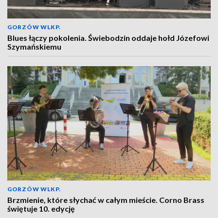
GORZÓW WLKP.
Blues łączy pokolenia. Świebodzin oddaje hołd Józefowi
Szymańskiemu
GORZÓW WLKP.
Brzmienie, które słychać w całym mieście. Corno Brass
świętuje 10. edycję