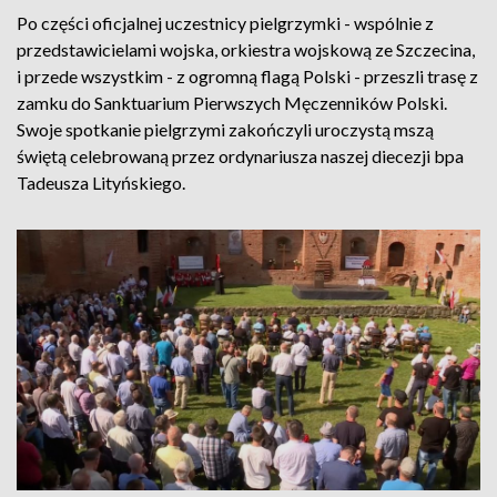
Po części oficjalnej uczestnicy pielgrzymki - wspólnie z
przedstawicielami wojska, orkiestra wojskową ze Szczecina,
i przede wszystkim - z ogromną flagą Polski - przeszli trasę z
zamku do Sanktuarium Pierwszych Męczenników Polski.
Swoje spotkanie pielgrzymi zakończyli uroczystą mszą
świętą celebrowaną przez ordynariusza naszej diecezji bpa
Tadeusza Lityńskiego.