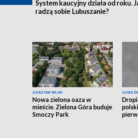
System kaucyjny działa od roku. J
radzą sobie Lubuszanie?
GORZÓW WLKP.
GORZÓW
Nowa zielona oaza w
Dropi
mieście. Zielona Góra buduje
polski
Smoczy Park
pierw