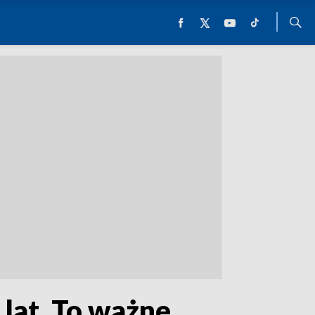
 lat. To ważne