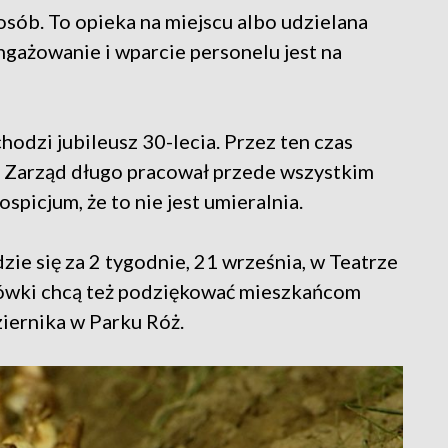
sób. To opieka na miejscu albo udzielana
gażowanie i wparcie personelu jest na
odzi jubileusz 30-lecia. Przez ten czas
. Zarząd długo pracował przede wszystkim
picjum, że to nie jest umieralnia.
zie się za 2 tygodnie, 21 września, w Teatrze
cówki chcą też podziękować mieszkańcom
iernika w Parku Róż.