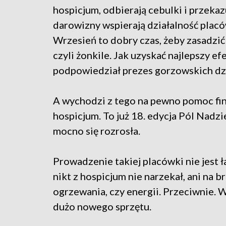
hospicjum, odbierają cebulki i przekaz
darowizny wspierają działalność placó
Wrzesień to dobry czas, żeby zasadzić
czyli żonkile. Jak uzyskać najlepszy ef
podpowiedział prezes gorzowskich d
A wychodzi z tego na pewno pomoc fi
hospicjum. To już 18. edycja Pól Nadzie
mocno się rozrosła.
Prowadzenie takiej placówki nie jest 
nikt z hospicjum nie narzekał, ani na b
ogrzewania, czy energii. Przeciwnie. 
dużo nowego sprzętu.