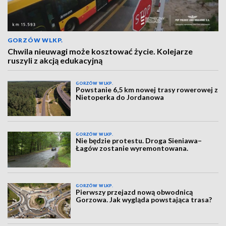
GORZÓW WLKP.
Chwila nieuwagi może kosztować życie. Kolejarze
ruszyli z akcją edukacyjną
GORZÓW WLKP.
Powstanie 6,5 km nowej trasy rowerowej z
Nietoperka do Jordanowa
GORZÓW WLKP.
Nie będzie protestu. Droga Sieniawa–
Łagów zostanie wyremontowana.
GORZÓW WLKP.
Pierwszy przejazd nową obwodnicą
Gorzowa. Jak wygląda powstająca trasa?