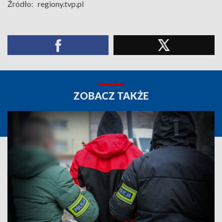
Źródło:
regiony.tvp.pl
ZOBACZ TAKŻE