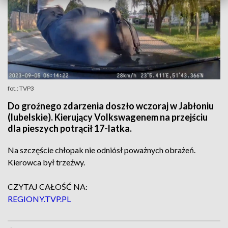
fot.: TVP3
Do groźnego zdarzenia doszło wczoraj w Jabłoniu
(lubelskie). Kierujący Volkswagenem na przejściu
dla pieszych potrącił 17-latka.
Na szczęście chłopak nie odniósł poważnych obrażeń.
Kierowca był trzeźwy.
CZYTAJ CAŁOŚĆ NA:
REGIONY.TVP.PL