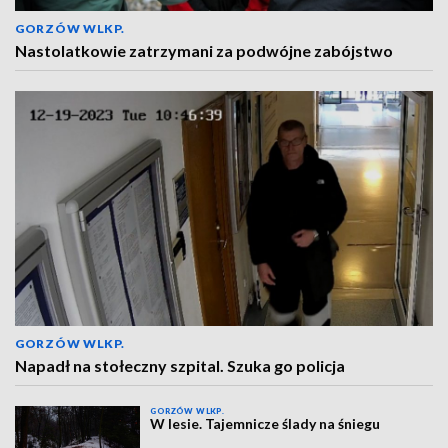
GORZÓW WLKP.
Nastolatkowie zatrzymani za podwójne zabójstwo
GORZÓW WLKP.
Napadł na stołeczny szpital. Szuka go policja
GORZÓW WLKP.
W lesie. Tajemnicze ślady na śniegu