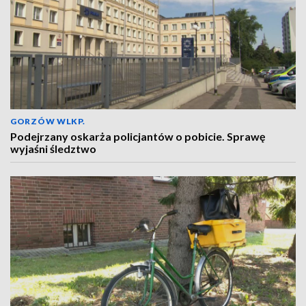
GORZÓW WLKP.
Podejrzany oskarża policjantów o pobicie. Sprawę
wyjaśni śledztwo