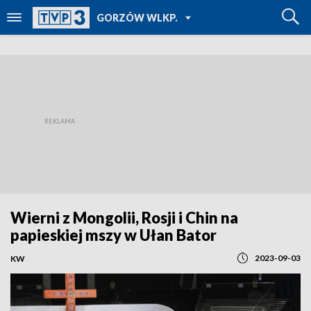
POWRÓT DO
GORZÓW WLKP.
TVP REGIONY
Wierni z Mongolii, Rosji i Chin na
papieskiej mszy w Ułan Bator
2023-09-03
KW