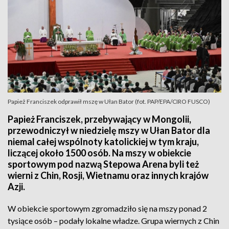
Papież Franciszek odprawił mszę w Ułan Bator (fot. PAP/EPA/CIRO FUSCO)
Papież Franciszek, przebywający w Mongolii,
przewodniczył w niedzielę mszy w Ułan Bator dla
niemal całej wspólnoty katolickiej w tym kraju,
liczącej około 1500 osób. Na mszy w obiekcie
sportowym pod nazwą Stepowa Arena byli też
wierni z Chin, Rosji, Wietnamu oraz innych krajów
Azji.
W obiekcie sportowym zgromadziło się na mszy ponad 2
tysiące osób – podały lokalne władze. Grupa wiernych z Chin