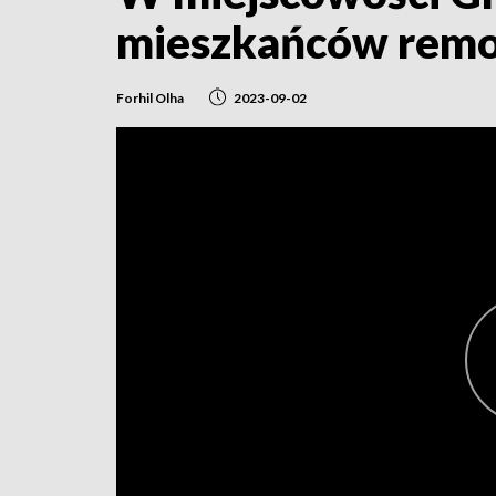
mieszkańców remo
Forhil Olha
2023-09-02