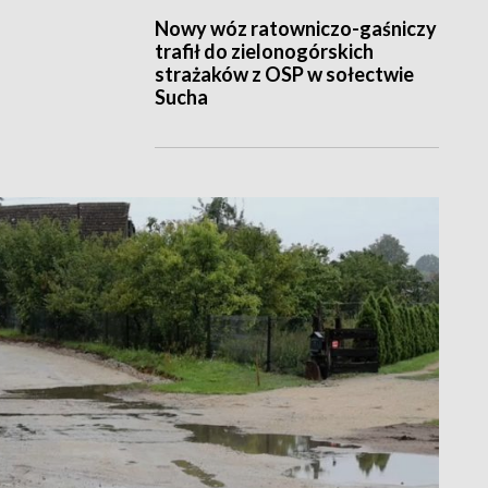
Nowy wóz ratowniczo-gaśniczy
trafił do zielonogórskich
strażaków z OSP w sołectwie
Sucha