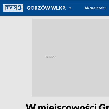
POWRÓT DO
GORZÓW WLKP.
Aktualności
TVP REGIONY
W miejscowości Gr