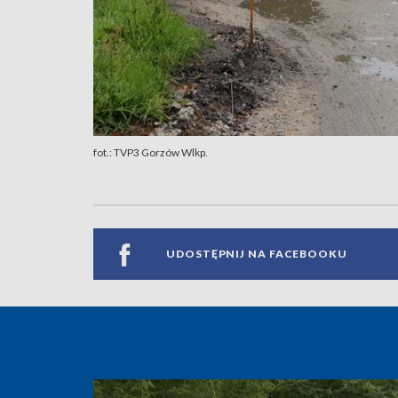
fot.: TVP3 Gorzów Wlkp.
UDOSTĘPNIJ NA FACEBOOKU