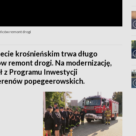
ańców remont drogi
ecie krośnieńskim trwa długo
w remont drogi. Na modernizację,
ł z Programu Inwestycji
 terenów popegeerowskich.