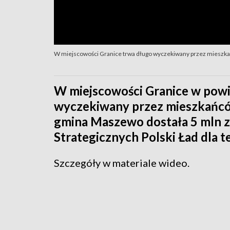
W miejscowości Granice trwa długo wyczekiwany przez mieszk
W miejscowości Granice w powi
wyczekiwany przez mieszkańcó
gmina Maszewo dostała 5 mln z
Strategicznych Polski Ład dla
Szczegóły w materiale wideo.