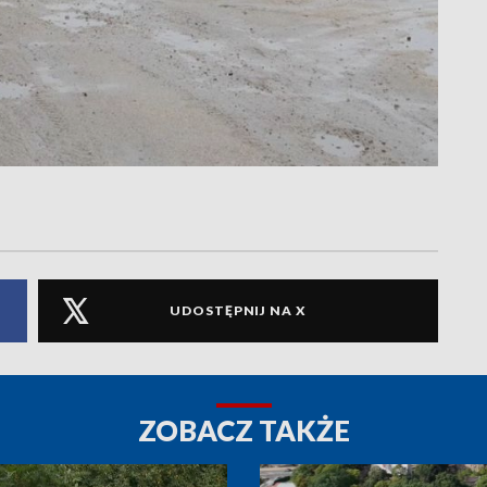
UDOSTĘPNIJ NA X
ZOBACZ TAKŻE