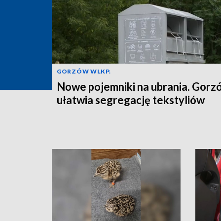
GORZÓW WLKP.
Nowe pojemniki na ubrania. Gorz
ułatwia segregację tekstyliów