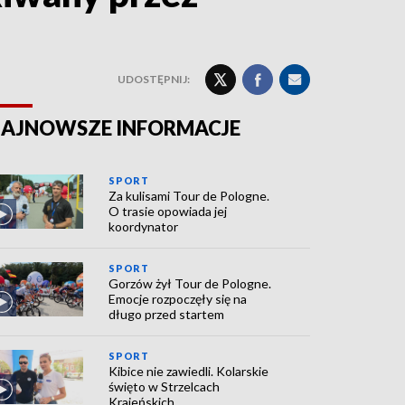
UDOSTĘPNIJ:
AJNOWSZE INFORMACJE
SPORT
Za kulisami Tour de Pologne.
O trasie opowiada jej
koordynator
SPORT
Gorzów żył Tour de Pologne.
Emocje rozpoczęły się na
długo przed startem
SPORT
Kibice nie zawiedli. Kolarskie
święto w Strzelcach
Krajeńskich