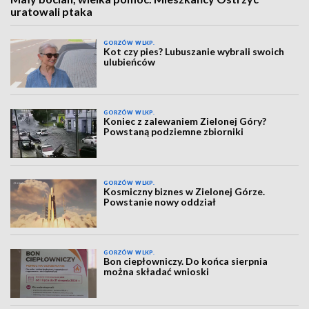
uratowali ptaka
GORZÓW WLKP.
Kot czy pies? Lubuszanie wybrali swoich
ulubieńców
GORZÓW WLKP.
Koniec z zalewaniem Zielonej Góry?
Powstaną podziemne zbiorniki
GORZÓW WLKP.
Kosmiczny biznes w Zielonej Górze.
Powstanie nowy oddział
GORZÓW WLKP.
Bon ciepłowniczy. Do końca sierpnia
można składać wnioski