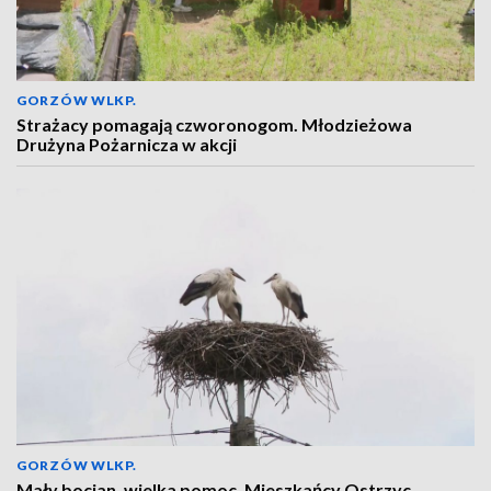
GORZÓW WLKP.
Strażacy pomagają czworonogom. Młodzieżowa
Drużyna Pożarnicza w akcji
GORZÓW WLKP.
Mały bocian, wielka pomoc. Mieszkańcy Ostrzyc