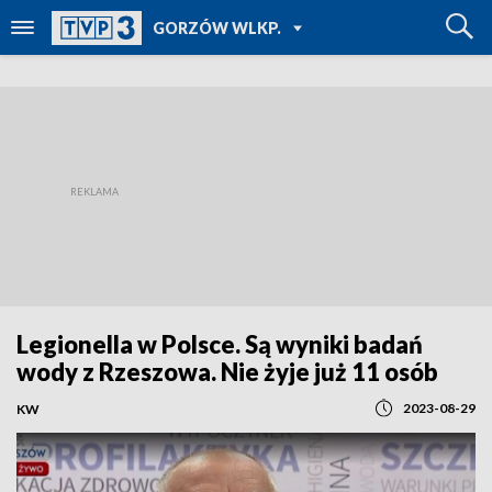
POWRÓT DO
GORZÓW WLKP.
TVP REGIONY
Legionella w Polsce. Są wyniki badań
wody z Rzeszowa. Nie żyje już 11 osób
2023-08-29
KW