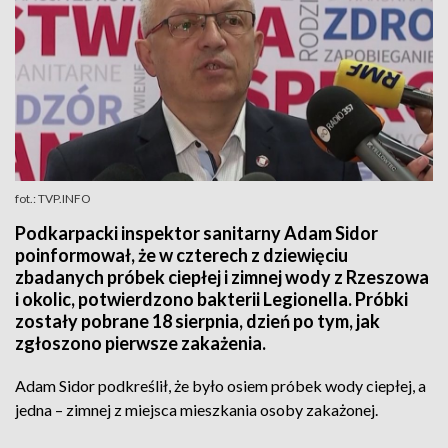
fot.: TVP.INFO
Podkarpacki inspektor sanitarny Adam Sidor
poinformował, że w czterech z dziewięciu
zbadanych próbek ciepłej i zimnej wody z Rzeszowa
i okolic, potwierdzono bakterii Legionella. Próbki
zostały pobrane 18 sierpnia, dzień po tym, jak
zgłoszono pierwsze zakażenia.
Adam Sidor podkreślił, że było osiem próbek wody ciepłej, a
jedna – zimnej z miejsca mieszkania osoby zakażonej.