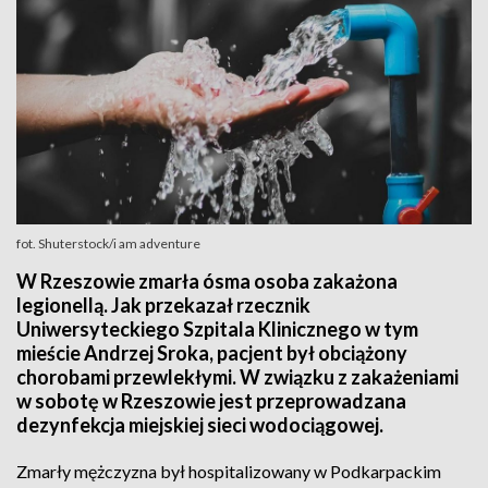
fot. Shuterstock/i am adventure
W Rzeszowie zmarła ósma osoba zakażona
legionellą. Jak przekazał rzecznik
Uniwersyteckiego Szpitala Klinicznego w tym
mieście Andrzej Sroka, pacjent był obciążony
chorobami przewlekłymi. W związku z zakażeniami
w sobotę w Rzeszowie jest przeprowadzana
dezynfekcja miejskiej sieci wodociągowej.
Zmarły mężczyzna był hospitalizowany w Podkarpackim