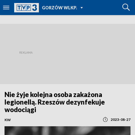
POWRÓT DO
GORZÓW WLKP.
TVP REGIONY
Nie żyje kolejna osoba zakażona
legionellą. Rzeszów dezynfekuje
wodociągi
2023-08-27
KW