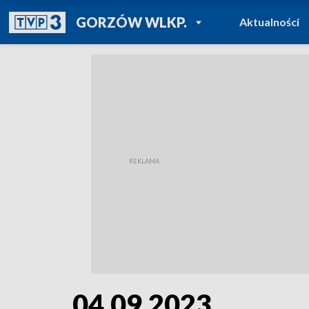
POWRÓT DO
GORZÓW WLKP.
Aktualności
TVP REGIONY
04.09.2023