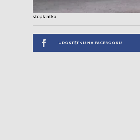
stopklatka
UDOSTĘPNIJ NA FACEBOOKU