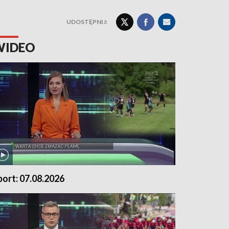
UDOSTĘPNIJ:
WIDEO
port: 07.08.2026