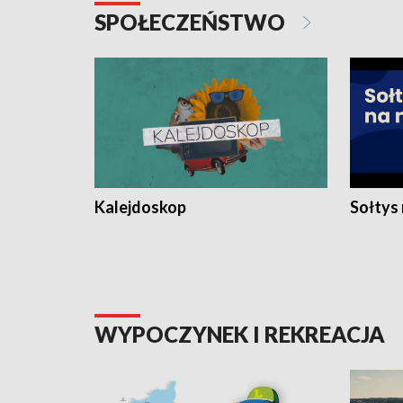
SPOŁECZEŃSTWO
Kalejdoskop
Sołtys
WYPOCZYNEK I REKREACJA