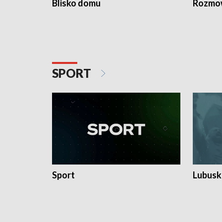
Blisko domu
Rozmow
SPORT
Sport
Lubuski