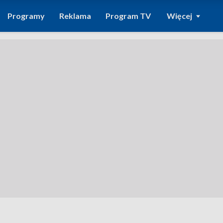
Programy
Reklama
Program TV
Więcej