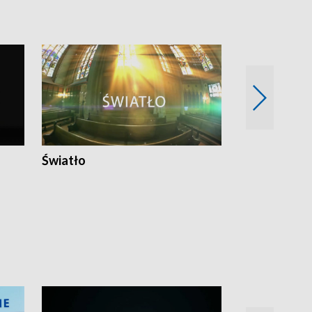
Światło
Nowy adres