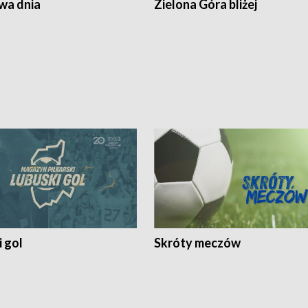
a dnia
Zielona Góra bliżej
 gol
Skróty meczów