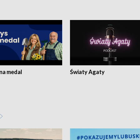
 na medal
Światy Agaty