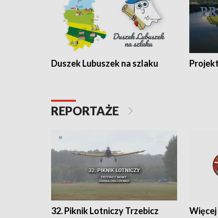
Duszek Lubuszek na szlaku
Projek
REPORTAŻE
32. Piknik Lotniczy Trzebicz
Więcej 