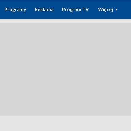
Programy
Reklama
Program TV
Więcej