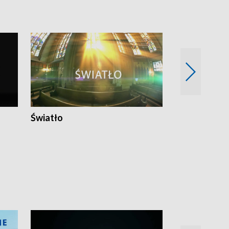
Światło
Nowy adres