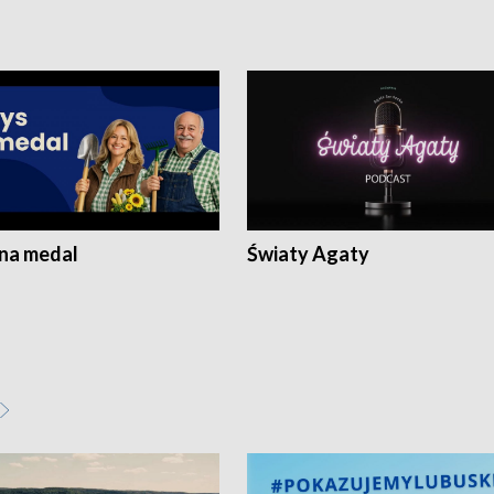
 na medal
Światy Agaty