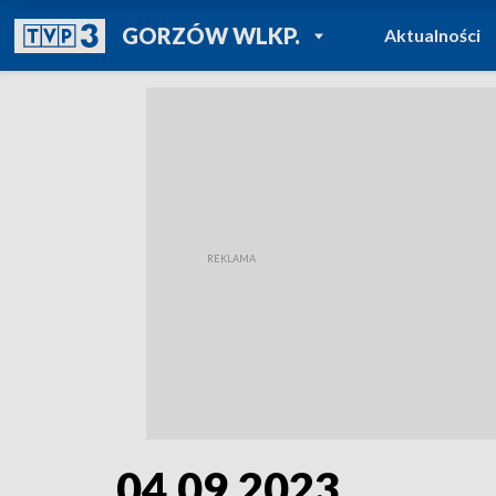
POWRÓT DO
GORZÓW WLKP.
Aktualności
TVP REGIONY
04.09.2023