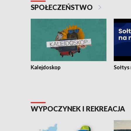
SPOŁECZEŃSTWO
Kalejdoskop
Sołtys
WYPOCZYNEK I REKREACJA