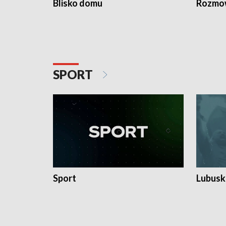
Blisko domu
Rozmow
SPORT
Sport
Lubuski