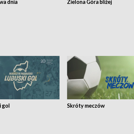
a dnia
Zielona Góra bliżej
 gol
Skróty meczów