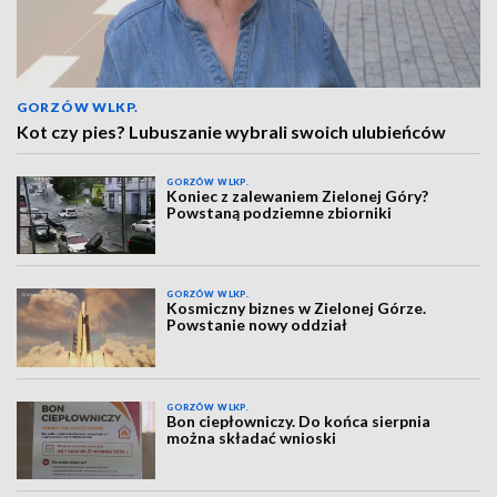
GORZÓW WLKP.
Kot czy pies? Lubuszanie wybrali swoich ulubieńców
GORZÓW WLKP.
Koniec z zalewaniem Zielonej Góry?
Powstaną podziemne zbiorniki
GORZÓW WLKP.
Kosmiczny biznes w Zielonej Górze.
Powstanie nowy oddział
GORZÓW WLKP.
Bon ciepłowniczy. Do końca sierpnia
można składać wnioski