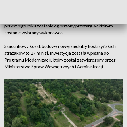
Miasto przekazało strażakom działkę o powierzchni ponad 1
ha. Gotowa jest już dokumentacja techniczna. Na początku
przyszłego roku zostanie ogłoszony przetarg, w którym
zostanie wybrany wykonawca.
Szacunkowy koszt budowy nowej siedziby kostrzyńskich
strażaków to 17 mln zł. Inwestycja została wpisana do
Programu Modernizacji, który został zatwierdzony przez
Ministerstwo Spraw Wewnętrznych i Administracji.