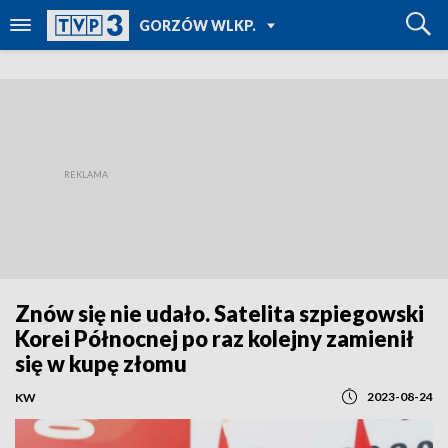
POWRÓT DO
GORZÓW WLKP.
TVP REGIONY
Znów się nie udało. Satelita szpiegowski
Korei Północnej po raz kolejny zamienił
się w kupę złomu
2023-08-24
KW