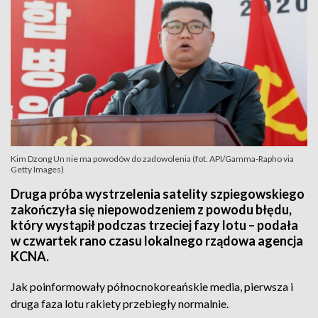
Kim Dzong Un nie ma powodów do zadowolenia (fot. API/Gamma-Rapho via
Getty Images)
Druga próba wystrzelenia satelity szpiegowskiego
zakończyła się niepowodzeniem z powodu błędu,
który wystąpił podczas trzeciej fazy lotu – podała
w czwartek rano czasu lokalnego rządowa agencja
KCNA.
Jak poinformowały północnokoreańskie media, pierwsza i
druga faza lotu rakiety przebiegły normalnie.