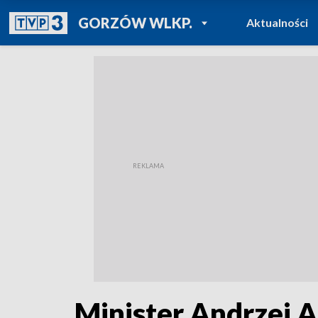
POWRÓT DO
GORZÓW WLKP.
Aktualności
TVP REGIONY
Minister Andrzej