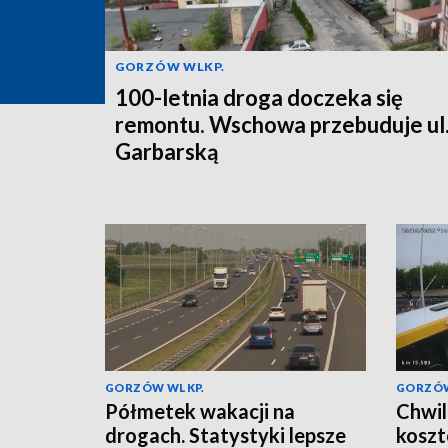
GORZÓW WLKP.
100-letnia droga doczeka się
remontu. Wschowa przebuduje ul
Garbarską
GORZÓW WLKP.
GORZÓW
Półmetek wakacji na
Chwil
drogach. Statystyki lepsze
koszt