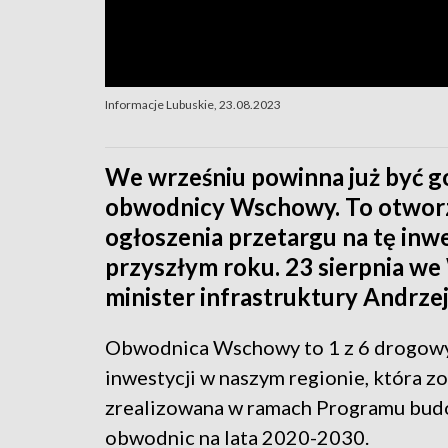
Informacje Lubuskie, 23.08.2023
We wrześniu powinna już być g
obwodnicy Wschowy. To otworz
ogłoszenia przetargu na tę inw
przyszłym roku. 23 sierpnia we
minister infrastruktury Andrze
Obwodnica Wschowy to 1 z 6 drogow
inwestycji w naszym regionie, która z
zrealizowana w ramach Programu bu
obwodnic na lata 2020-2030.