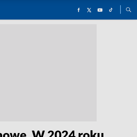
howę. W 2024 roku