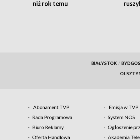
niż rok temu
ruszy
BIAŁYSTOK
/
BYDGO
OLSZTY
Abonament TVP
Emisja w TVP
Rada Programowa
System NOS
Biuro Reklamy
Ogłoszenie pr
Oferta Handlowa
Akademia Tele