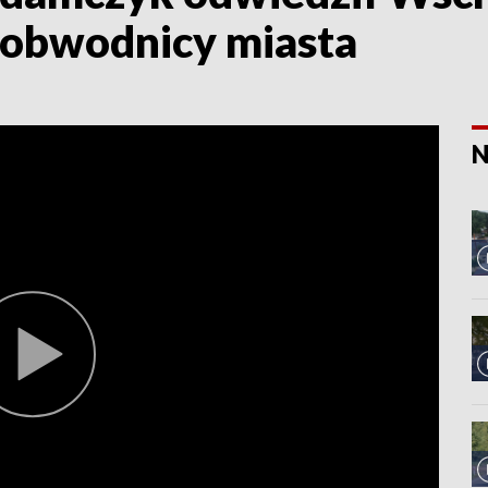
 obwodnicy miasta
N