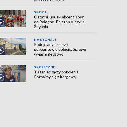
SPORT
Ostatni lubuski akcent Tour
de Pologne. Peleton ruszył z
Żagania
NA SYGNALE
Podejrzany oskarża
policjantów o pobicie. Sprawę
wyjaśni śledztwo
SPOŁECZNE
Tu taniec łączy pokolenia.
Poznajmy się z Kargową