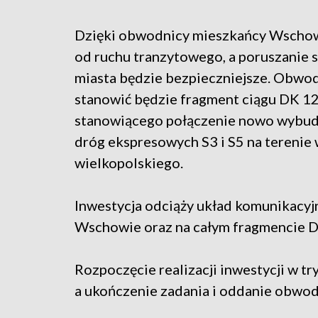
Dzięki obwodnicy mieszkańcy Wscho
od ruchu tranzytowego, a poruszanie s
miasta będzie bezpieczniejsze. Obwo
stanowić będzie fragment ciągu DK 1
stanowiącego połączenie nowo wybu
dróg ekspresowych S3 i S5 na terenie 
wielkopolskiego.
Inwestycja odciąży układ komunikacyj
Wschowie oraz na całym fragmencie 
Rozpoczęcie realizacji inwestycji w tr
a ukończenie zadania i oddanie obwodn