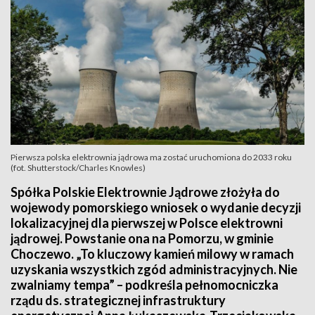
Pierwsza polska elektrownia jądrowa ma zostać uruchomiona do 2033 roku
(fot. Shutterstock/Charles Knowles)
Spółka Polskie Elektrownie Jądrowe złożyła do
wojewody pomorskiego wniosek o wydanie decyzji
lokalizacyjnej dla pierwszej w Polsce elektrowni
jądrowej. Powstanie ona na Pomorzu, w gminie
Choczewo. „To kluczowy kamień milowy w ramach
uzyskania wszystkich zgód administracyjnych. Nie
zwalniamy tempa” – podkreśla pełnomocniczka
rządu ds. strategicznej infrastruktury