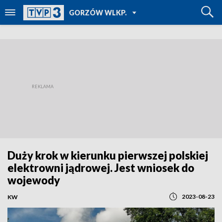
POWRÓT DO
GORZÓW WLKP.
TVP REGIONY
Duży krok w kierunku pierwszej polskiej
elektrowni jądrowej. Jest wniosek do
wojewody
2023-08-23
KW