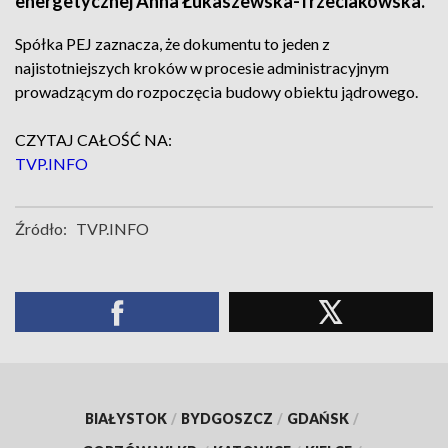
energetycznej Anna Łukaszewska-Trzeciakowska.
Spółka PEJ zaznacza, że dokumentu to jeden z
najistotniejszych kroków w procesie administracyjnym
prowadzącym do rozpoczęcia budowy obiektu jądrowego.
CZYTAJ CAŁOŚĆ NA:
TVP.INFO
Źródło:
TVP.INFO
BIAŁYSTOK
/
BYDGOSZCZ
/
GDAŃSK
/