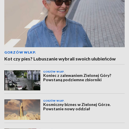
GORZÓW WLKP.
Kot czy pies? Lubuszanie wybrali swoich ulubieńców
GORZÓW WLKP.
Koniec z zalewaniem Zielonej Góry?
Powstaną podziemne zbiorniki
GORZÓW WLKP.
Kosmiczny biznes w Zielonej Górze.
Powstanie nowy oddział