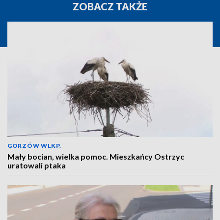
ZOBACZ TAKŻE
GORZÓW WLKP.
Mały bocian, wielka pomoc. Mieszkańcy Ostrzyc
uratowali ptaka