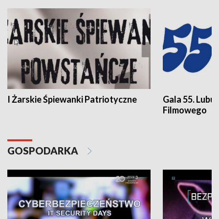
I Żarskie Śpiewanki Patriotyczne
Gala 55. Lubu
Filmowego
GOSPODARKA