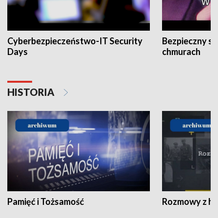
Cyberbezpieczeństwo-IT Security
Bezpieczny s
Days
chmurach
HISTORIA
Pamięć i Tożsamość
Rozmowy z his