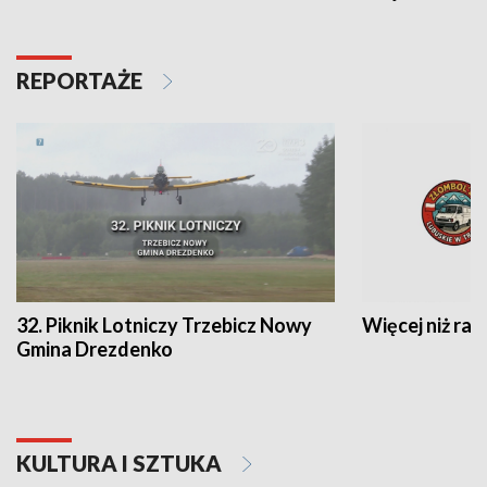
REPORTAŻE
32. Piknik Lotniczy Trzebicz Nowy
Więcej niż raj
Gmina Drezdenko
KULTURA I SZTUKA