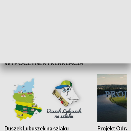
Kalejdoskop
Sołtys na med
WYPOCZYNEK I REKREACJA
Duszek Lubuszek na szlaku
Projekt Odra