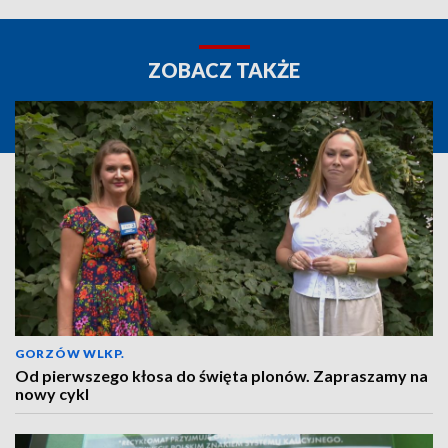
ZOBACZ TAKŻE
GORZÓW WLKP.
Od pierwszego kłosa do święta plonów. Zapraszamy na
nowy cykl