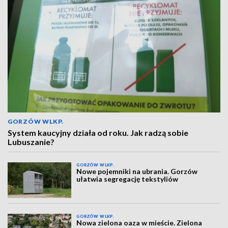
GORZÓW WLKP.
System kaucyjny działa od roku. Jak radzą sobie
Lubuszanie?
GORZÓW WLKP.
Nowe pojemniki na ubrania. Gorzów
ułatwia segregację tekstyliów
GORZÓW WLKP.
Nowa zielona oaza w mieście. Zielona