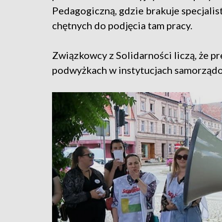
Pedagogiczną, gdzie brakuje specjalis
chętnych do podjęcia tam pracy.
Związkowcy z Solidarności liczą, że 
podwyżkach w instytucjach samorząd