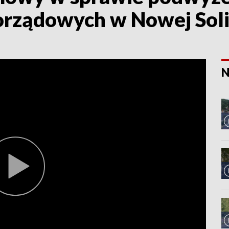
rządowych w Nowej Sol
N