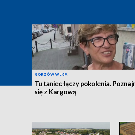
GORZÓW WLKP.
Tu taniec łączy pokolenia. Pozna
się z Kargową