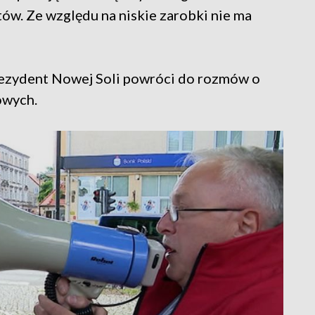
tów. Ze względu na niskie zarobki nie ma
prezydent Nowej Soli powróci do rozmów o
owych.