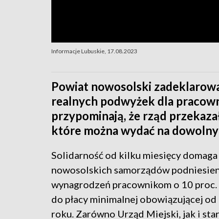
Informacje Lubuskie, 17.08.2023
Powiat nowosolski zadeklarowa
realnych podwyżek dla praco
przypominają, że rząd przekaz
które można wydać na dowolny c
Solidarność od kilku miesięcy domaga 
nowosolskich samorządów podniesien
wynagrodzeń pracownikom o 10 proc.
do płacy minimalnej obowiązującej od 
roku. Zarówno Urząd Miejski, jak i st