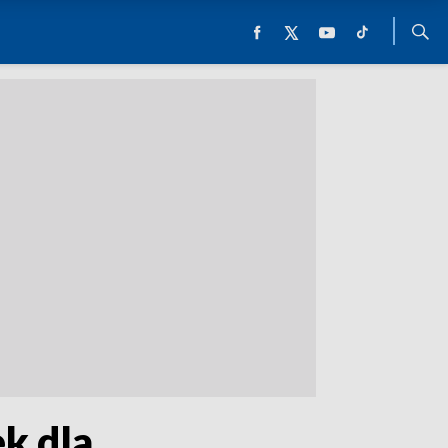
k dla