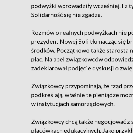
podwyżki wprowadziły wcześniej. I z 
Solidarność się nie zgadza.
Rozmów o realnych podwyżkach nie po
prezydent Nowej Soli tłumacząc się b
środków. Początkowo także starosta n
płac. Na apel związkowców odpowiedzi
zadeklarował podjęcie dyskusji o zwi
Związkowcy przypominają, że rząd prz
podkreślają, właśnie te pieniądze mo
w instytucjach samorządowych.
Związkowcy chcą także negocjować z
placówkach edukacyjnych. Jako przyk