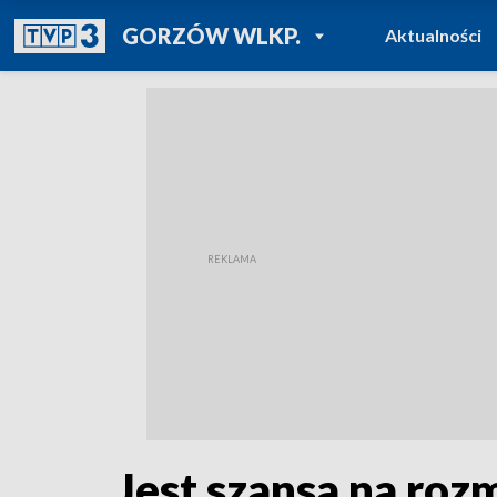
POWRÓT DO
GORZÓW WLKP.
Aktualności
TVP REGIONY
Jest szansa na ro