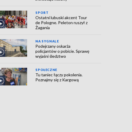
SPORT
Ostatni lubuski akcent Tour
de Pologne. Peleton ruszył z
Żagania
NA SYGNALE
Podejrzany oskarża
policjantów o pobicie. Sprawę
wyjaśni śledztwo
SPOŁECZNE
Tu taniec łączy pokolenia.
Poznajmy się z Kargową