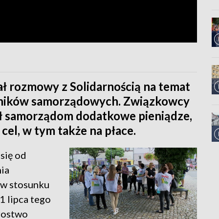
ł rozmowy z Solidarnością na temat
wników samorządowych. Związkowcy
ał samorządom dodatkowe pieniądze,
el, w tym także na płace.
się od
ia
 w stosunku
1 lipca tego
arostwo