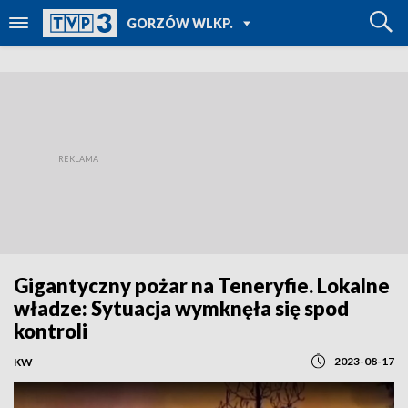
POWRÓT DO
GORZÓW WLKP.
TVP REGIONY
Gigantyczny pożar na Teneryfie. Lokalne
władze: Sytuacja wymknęła się spod
kontroli
2023-08-17
KW