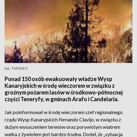
fot.: TVP.INFO
Ponad 150 osób ewakuowały władze Wysp
Kanaryjskich w środę wieczorem w związku z
groźnym pożarem lasów w środkowo-północnej
części Teneryfy, w gminach Arafo i Candelaria.
Jak poinformował w środę wieczorem szef regionalnego
rządu Wysp Kanaryjskich Fernando Clavijo, w związku z
dużym wysuszeniem terenów oraz porywistym wiatrem
walka z żywiołem jest bardzo trudna. Dodał, że „sytuacja