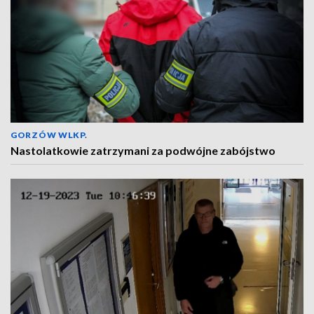
GORZÓW WLKP.
Nastolatkowie zatrzymani za podwójne zabójstwo