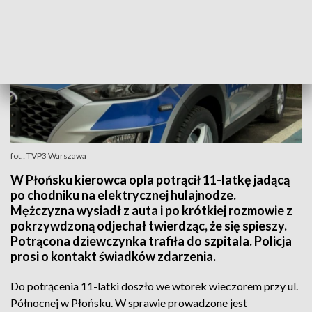
fot.: TVP3 Warszawa
W Płońsku kierowca opla potrącił 11-latkę jadącą
po chodniku na elektrycznej hulajnodze.
Mężczyzna wysiadł z auta i po krótkiej rozmowie z
pokrzywdzoną odjechał twierdząc, że się spieszy.
Potrącona dziewczynka trafiła do szpitala. Policja
prosi o kontakt świadków zdarzenia.
Do potrącenia 11-latki doszło we wtorek wieczorem przy ul.
Północnej w Płońsku. W sprawie prowadzone jest