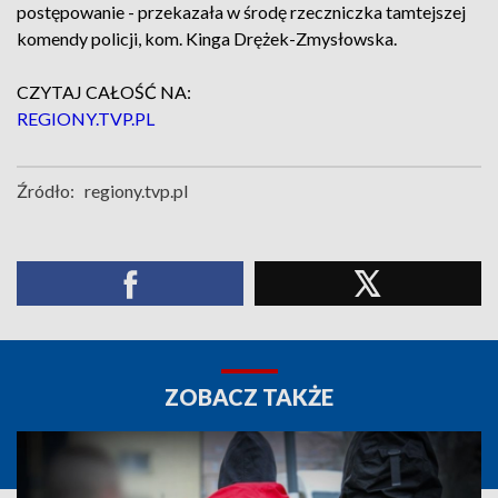
postępowanie - przekazała w środę rzeczniczka tamtejszej
komendy policji, kom. Kinga Drężek-Zmysłowska.
CZYTAJ CAŁOŚĆ NA:
REGIONY.TVP.PL
Źródło:
regiony.tvp.pl
ZOBACZ TAKŻE