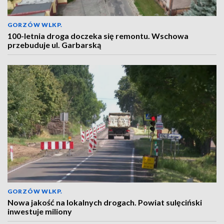
GORZÓW WLKP.
100-letnia droga doczeka się remontu. Wschowa
przebuduje ul. Garbarską
GORZÓW WLKP.
Nowa jakość na lokalnych drogach. Powiat sulęciński
inwestuje miliony