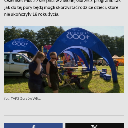
Osiemset Plus 27 sierpnia w Zielonej Górze. Z programu tak
jak do tej pory będą mogli skorzystać rodzice dzieci, które
nie ukończyły 18 roku życia.
fot.: TVP3 Gorzów Wlkp.