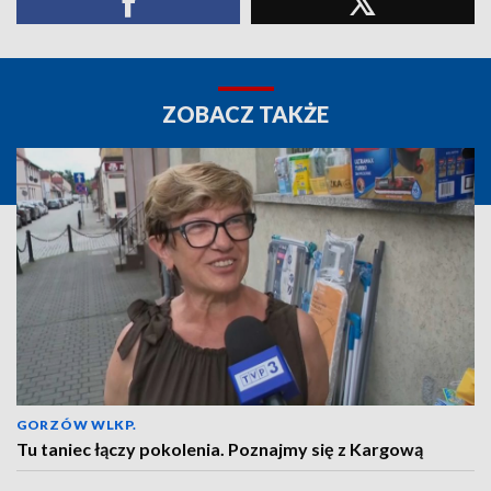
ZOBACZ TAKŻE
GORZÓW WLKP.
Tu taniec łączy pokolenia. Poznajmy się z Kargową