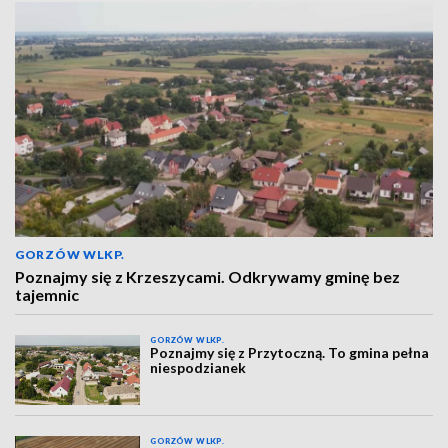
GORZÓW WLKP.
Poznajmy się z Krzeszycami. Odkrywamy gminę bez
tajemnic
GORZÓW WLKP.
Poznajmy się z Przytoczną. To gmina pełna
niespodzianek
GORZÓW WLKP.