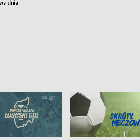
a dnia