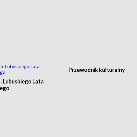
Przewodnik kulturalny
. Lubuskiego Lata
wego