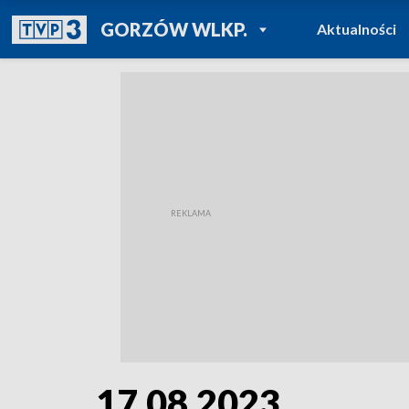
POWRÓT DO
GORZÓW WLKP.
Aktualności
TVP REGIONY
17.08.2023