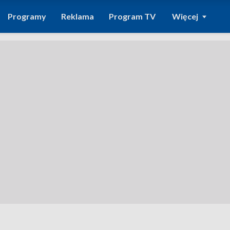
Programy
Reklama
Program TV
Więcej