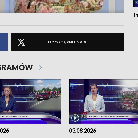
I
UDOSTĘPNIJ NA X
OGRAMÓW
2026
03.08.2026