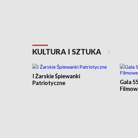
KULTURA I SZTUKA
I Żarskie Śpiewanki
Gala 55
Patriotyczne
Filmo