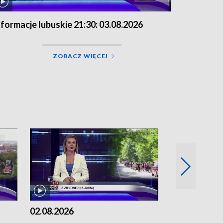
nformacje lubuskie 21:30: 03.08.2026
ZOBACZ WIĘCEJ
02.08.2026
01.08.2026