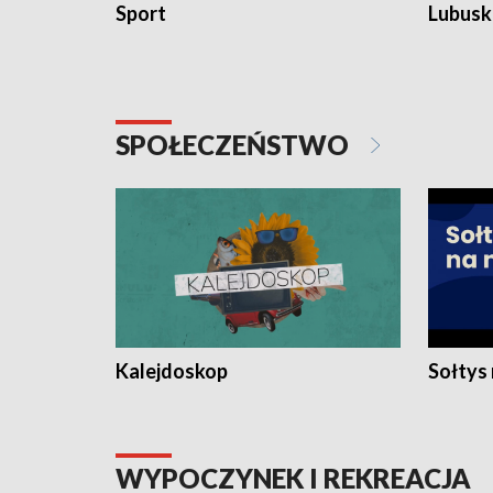
Sport
Lubuski
SPOŁECZEŃSTWO
Kalejdoskop
Sołtys
WYPOCZYNEK I REKREACJA