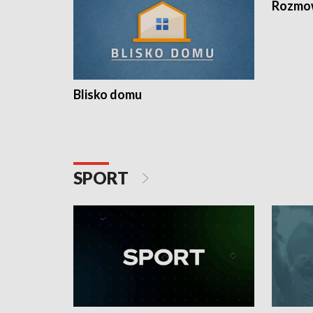
Rozmow
Blisko domu
SPORT