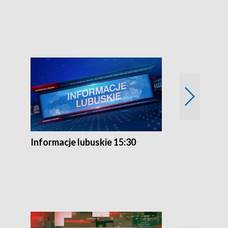
Przegląd ty
Informacje lubuskie 15:30