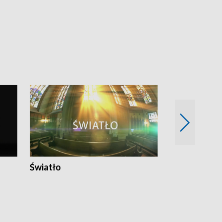
Nowy adres
Światło